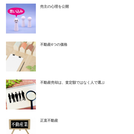
売主の心理を公開
不動産4つの価格
不動産売却は、査定額ではなく人で選ぶ
正直不動産