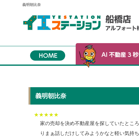
義明朝比奈
義明朝比奈
★★★★★
家の売却を決め不動産屋を探していたとこ
りまぁ話しだけしてみようかなと軽い気持