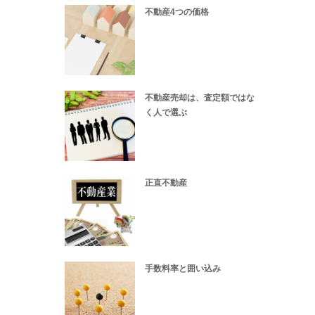
不動産4つの価格
不動産売却は、査定額ではな
く人で選ぶ
正直不動産
手数料率と囲い込み