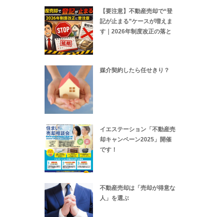
【要注意】不動産売却で“登
記が止まる”ケースが増えま
す｜2026年制度改正の落と
媒介契約したら任せきり？
イエステーション「不動産売
却キャンペーン2025」開催
です！
不動産売却は「売却が得意な
人」を選ぶ